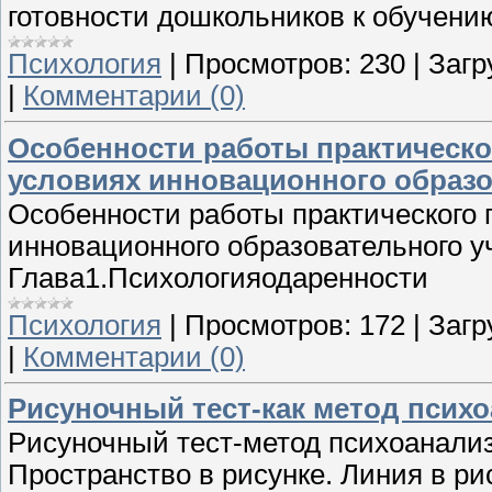
готовности дошкольников к обучени
Психология
|
Просмотров:
230
|
Загр
|
Комментарии (0)
Особенности работы практическо
условиях инновационного образ
Особенности работы практического 
инновационного образовательного 
Глава1.Психологияодаренности
Психология
|
Просмотров:
172
|
Загр
|
Комментарии (0)
Рисуночный тест-как метод псих
Рисуночный тест-метод психоанализ
Пространство в рисунке. Линия в ри