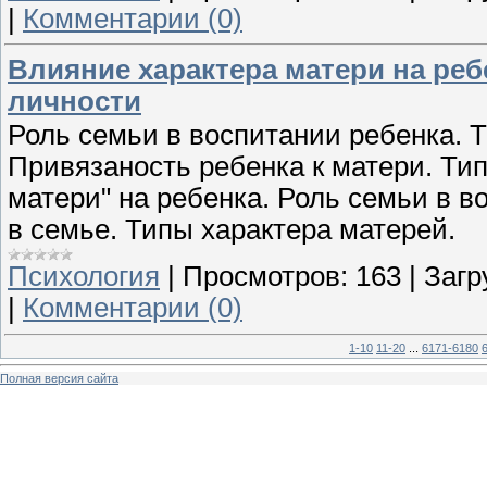
|
Комментарии (0)
Влияние характера матери на ребе
личности
Роль семьи в воспитании ребенка.
Привязаность ребенка к матери. Ти
матери" на ребенка. Роль семьи в 
в семье. Типы характера матерей.
Психология
|
Просмотров:
163
|
Загр
|
Комментарии (0)
1-10
11-20
...
6171-6180
Полная версия сайта