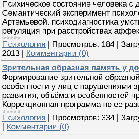
Психическое состояние человека с 
Семантический эксперимент психол
Артемьевой, психодиагностика умс
регуляция при расстройствах аффек
Психология
|
Просмотров:
184
|
Загр
2013
|
Комментарии (0)
Зрительная образная память у д
Формирование зрительной образной 
особенности у лиц с нарушениями з
развития, объёма и особенностей п
Коррекционная программа по ее раз
Психология
|
Просмотров:
334
|
Загр
|
Комментарии (0)