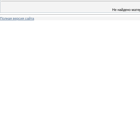
Не найдено мате
Полная версия сайта