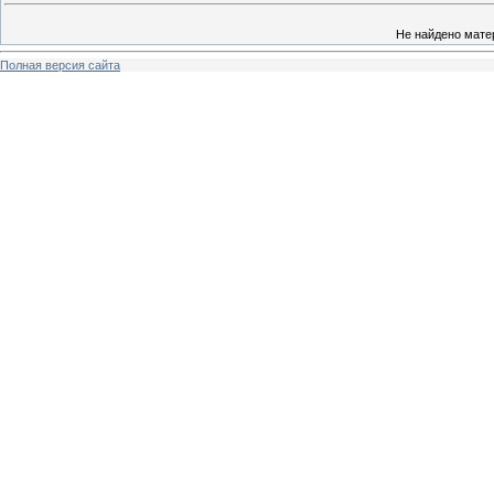
Не найдено мате
Полная версия сайта