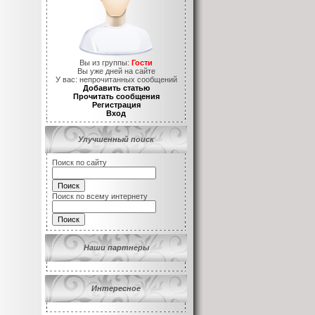
Вы из группы:
Гости
Вы уже
дней на сайте
У вас:
непрочитанных сообщений
Добавить статью
Прочитать сообщения
Регистрация
Вход
Улучшенный поиск
Поиск по сайту
Поиск по всему интернету
Наши партнеры
Интересное