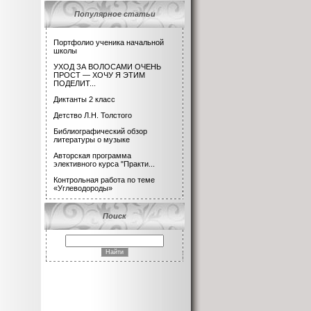
Популярное статьи
Портфолио ученика начальной
школы
УХОД ЗА ВОЛОСАМИ ОЧЕНЬ
ПРОСТ — ХОЧУ Я ЭТИМ
ПОДЕЛИТ...
Диктанты 2 класс
Детство Л.Н. Толстого
Библиографический обзор
литературы о музыке
Авторская программа
элективного курса "Практи...
Контрольная работа по теме
«Углеводороды»
Поиск