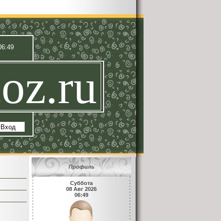
06:49
oz.ru
|
Вход
Профиль
Суббота
08 Авг 2026
06:49