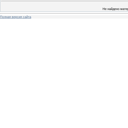
Не найдено мате
Полная версия сайта