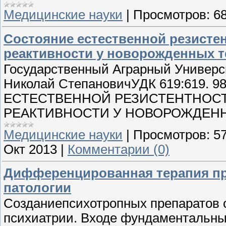
Медицинские науки
|
Просмотров:
6
Состояние естественной резисте
реактивности у новорожденных т
Государственный Аграрный Универ
Николай СтепановичУДК 619:619. 9
ЕСТЕСТВЕННОЙ РЕЗИСТЕНТНОС
РЕАКТИВНОСТИ У НОВОРОЖДЕН
Медицинские науки
|
Просмотров:
5
Окт 2013
|
Комментарии (0)
Дифференцированная терапия пр
патологии
Созданиепсихотропных препаратов 
психиатрии. Входе фундаментальны