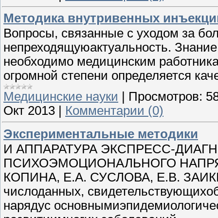
Методика внутривенных инъекци
Вопросы, связанные с уходом за б
непреходящуюактуальность. Знание 
необходимо медицинским работникам
огромной степени определяется кач
Медицинские науки
|
Просмотров:
5
Окт 2013
|
Комментарии (0)
Экспериментальные методики
И АППАРАТУРА ЭКСПРЕСС-ДИАГ
ПСИХОЭМОЦИОНАЛЬНОГО НАПРЯЖ
КОПИНА, Е.А. СУСЛОВА, Е.В. ЗАИК
числоданных, свидетельствующихо
нарядус основнымиэпидемиологиче­