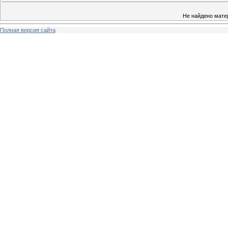
Не найдено мате
Полная версия сайта