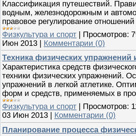
Классификация путешествий. Прави
водным, железнодорожным и автом
правовое регулирование отношений 
Физкультура и спорт
|
Просмотров:
7
Июн 2013
|
Комментарии (0)
Техника физических упражнений и
Характеристика средств физическог
техники физических упражнений. О
упражнений в легкой атлетике. Опт
форм и средств, применяемых в про
Физкультура и спорт
|
Просмотров:
1
03 Июн 2013
|
Комментарии (0)
Планирование процесса физичес