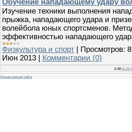
Обучение нападающему удару вол
Изучение техники выполнения напад
прыжка, нападающего удара и приз
волейбола юных спортсменов. Метод
эффективностью нападающего удара
Физкультура и спорт
|
Просмотров:
8
Июн 2013
|
Комментарии (0)
1-10
11-20
Полная версия сайта