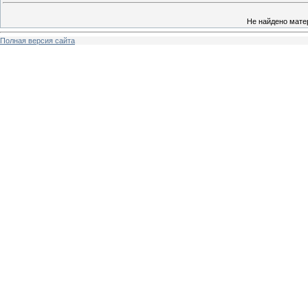
Не найдено мате
Полная версия сайта