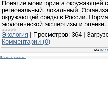
Понятие мониторинга окружающей ср
региональный, локальный. Организа
окружающей среды в России. Норма
экологической экспертизы и оценки.
Экология
|
Просмотров:
364
|
Загрузо
Комментарии (0)
1-10
11-20
Полная версия сайта