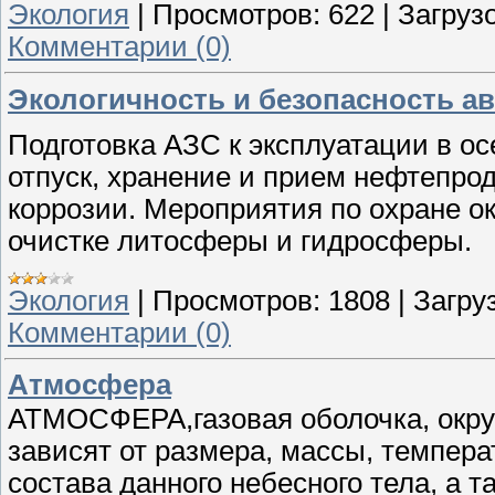
Экология
|
Просмотров:
622
|
Загрузо
Комментарии (0)
Экологичность и безопасность а
Подготовка АЗС к эксплуатации в ос
отпуск, хранение и прием нефтепро
коррозии. Мероприятия по охране 
очистке литосферы и гидросферы.
Экология
|
Просмотров:
1808
|
Загруз
Комментарии (0)
Атмосфера
АТМОСФЕРА,газовая оболочка, окру
зависят от размера, массы, темпера
состава данного небесного тела, а 