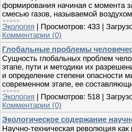
формирования начиная с момента з
смесью газов, называемой воздухом
Экология
|
Просмотров:
433
|
Загрузо
Комментарии (0)
Глобальные проблемы человече
Сущность глобальных проблем чело
этапе, пути и методики их разрешен
и определение степени опасности м
современном этапе, ее составляющ
Экология
|
Просмотров:
518
|
Загрузо
Комментарии (0)
Экологическое содержание научн
Научно-техническая революция как 