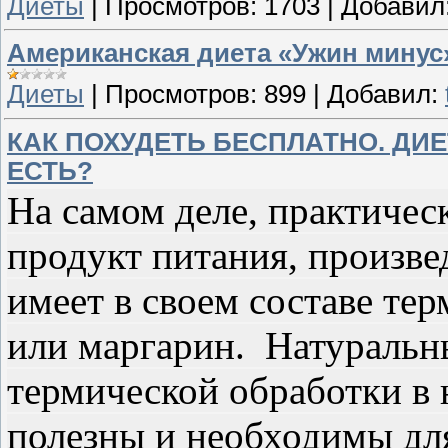
Диеты
|
Просмотров:
1703
|
Добавил
Американская диета «Ужин минус
Диеты
|
Просмотров:
899
|
Добавил:
КАК ПОХУДЕТЬ БЕСПЛАТНО. ДИЕ
ЕСТЬ?
На самом деле, практиче
продукт питания, произв
имеет в своем составе те
или маргарин. Натуральн
термической обработки в
полезны и необходимы для