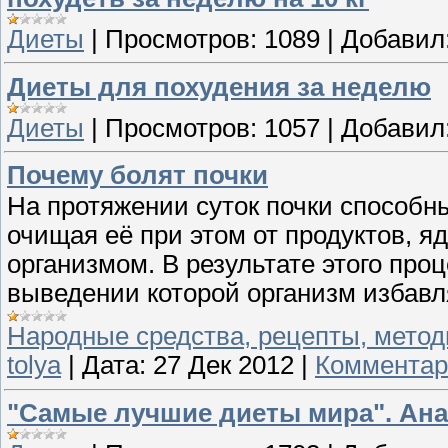
Диеты
|
Просмотров:
1089
|
Добавил
Диеты для похудения за неделю
Диеты
|
Просмотров:
1057
|
Добавил
Почему болят почки
На протяжении суток почки способны
очищая её при этом от продуктов, я
организмом. В результате этого проц
выведении которой организм избавл
Народные средства, рецепты, метод
tolya
|
Дата:
27 Дек 2012
|
Комментар
"Самые лучшие диеты мира". Ана