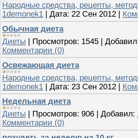
Народные средства, рецепты, метод
1demonek1
|
Дата:
22 Сен 2012
|
Ком
Обычная диета
Диеты
|
Просмотров:
1545
|
Добавил
Комментарии (0)
Освежающая диета
Народные средства, рецепты, метод
1demonek1
|
Дата:
23 Сен 2012
|
Ком
Недельная диета
Диеты
|
Просмотров:
906
|
Добавил:
Комментарии (0)
похудеть за неделю на 10 кг