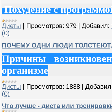
Похудение с программой
Диеты
|
Просмотров:
979
|
Добавил:
(0)
ПОЧЕМУ ОДНИ ЛЮДИ ТОЛСТЕЮТ, 
Причины возникнове
организме
Диеты
|
Просмотров:
1838
|
Добавил
(0)
Что лучше - диета или тренировк