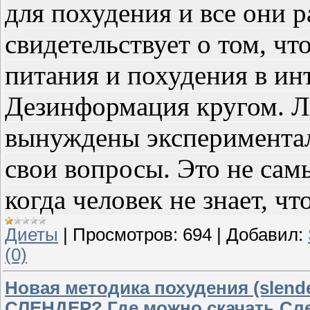
для похудения и все они 
свидетельствует о том, ч
питания и похудения в инт
Дезинформация кругом. Л
вынуждены экспериментал
свои вопросы. Это не сам
когда человек не знает, чт
Диеты
|
Просмотров:
694
|
Добавил:
(0)
Новая методика похудения (slende
СЛЕНДЕР? Где можно скачать Сл