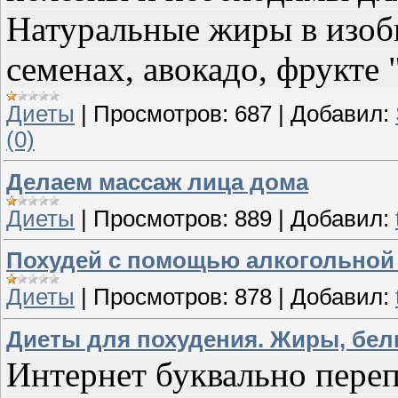
Натуральные жиры в изоби
семенах, авокадо, фрукте 
Диеты
|
Просмотров:
687
|
Добавил:
(0)
Делаем массаж лица дома
Диеты
|
Просмотров:
889
|
Добавил:
Похудей с помощью алкогольной
Диеты
|
Просмотров:
878
|
Добавил:
Диеты для похудения. Жиры, бел
Интернет буквально пере