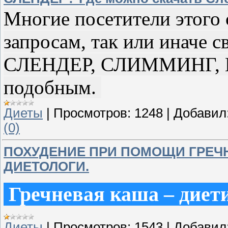
Многие посетители этого 
запросам, так или иначе 
СЛЕНДЕР, СЛИММИНГ, 
подобным.
Диеты
|
Просмотров:
1248
|
Добавил
(0)
ПОХУДЕНИЕ ПРИ ПОМОЩИ ГРЕЧ
ДИЕТОЛОГИ.
Гречневая каша – диет
Диеты
|
Просмотров:
1543
|
Добавил