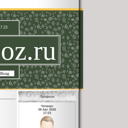
17:23
oz.ru
|
Вход
Профиль
Четверг
06 Авг 2026
17:23