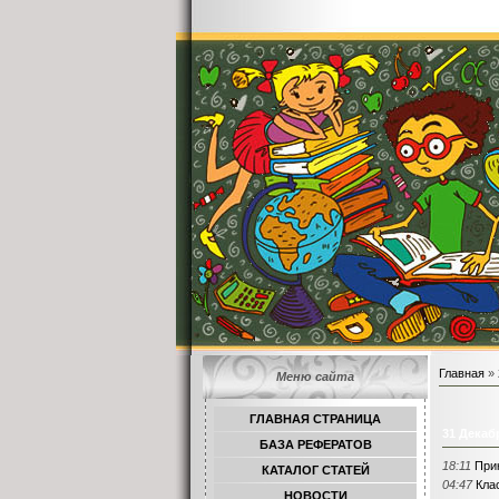
Главная
»
Меню сайта
ГЛАВНАЯ СТРАНИЦА
31 Декаб
БАЗА РЕФЕРАТОВ
18:11
При
КАТАЛОГ СТАТЕЙ
04:47
Кла
НОВОСТИ