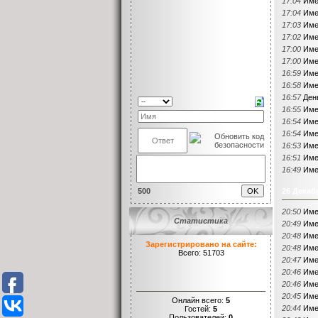
17:04
Име
17:04
Име
17:03
Име
17:02
Име
17:00
Име
17:00
Име
16:59
Име
16:58
Име
16:57
Ден
16:55
Име
16:54
Име
16:54
Име
16:53
Име
16:51
Име
16:49
Име
500
26 Декаб
20:50
Име
Статистика
20:49
Име
20:48
Име
Зарегистрировано на сайте:
20:48
Име
Всего: 51703
20:47
Име
20:46
Име
20:46
Име
20:45
Име
Онлайн всего:
5
20:44
Име
Гостей:
5
Пользователей:
0