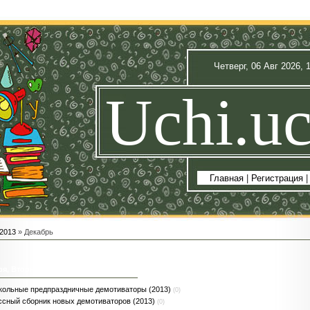
Четверг, 06 Авг 2026, 
Uchi.uc
Главная
|
Регистрация
2013
»
Декабрь
ря, Вторник
кольные предпраздничные демотиваторы (2013)
(0)
ссный сборник новых демотиваторов (2013)
(0)