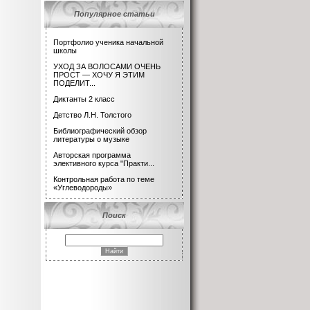
Популярное статьи
Портфолио ученика начальной
школы
УХОД ЗА ВОЛОСАМИ ОЧЕНЬ
ПРОСТ — ХОЧУ Я ЭТИМ
ПОДЕЛИТ...
Диктанты 2 класс
Детство Л.Н. Толстого
Библиографический обзор
литературы о музыке
Авторская программа
элективного курса "Практи...
Контрольная работа по теме
«Углеводороды»
Поиск