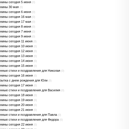
нины сегодня 5 июня
(0)
нины 30 мая
(0)
нины сегодня 6 июня
(0)
нины сегодня 16 мая
(0)
нины сегодня 17 мая
(0)
нины сегодня 8 июня
(0)
нины сегодня 7 июня
(0)
нины сегодня 9 июня
(0)
нины сегодня 11 июня
(0)
нины сегодня 10 июня
(0)
нины сегодня 12 июня
(0)
нины сегодня 13 июня
(0)
нины сегодня 14 июня
(0)
нины сегодня 15 июня
(0)
нные стихи и поздравления для Николая
(0)
нины сегодня 16 июня
(0)
рытка с днем рождения для Юли
(0)
нины сегодня 17 июня
(0)
нные стихи и поздравления для Василия
(0)
нины сегодня 18 июня
(0)
нины сегодня 19 июня
(0)
нины сегодня 20 июня
(0)
нины сегодня 21 июня
(0)
нные стихи и поздравления для Павла
(0)
нные стихи и поздравления для Федора
(0)
нины сегодня 22 июня
(0)