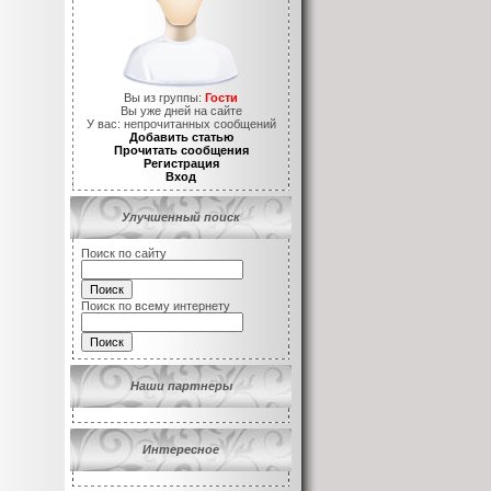
Вы из группы:
Гости
Вы уже
дней на сайте
У вас:
непрочитанных сообщений
Добавить статью
Прочитать сообщения
Регистрация
Вход
Улучшенный поиск
Поиск по сайту
Поиск по всему интернету
Наши партнеры
Интересное