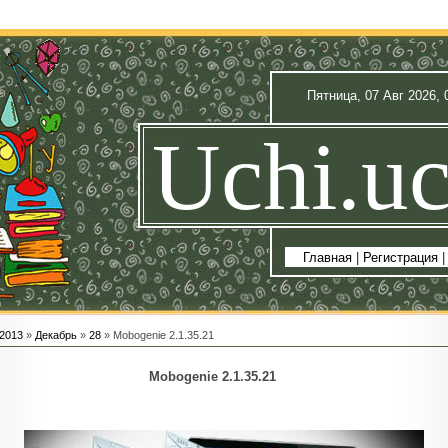
Пятница, 07 Авг 2026, 
Uchi.uc
Главная
|
Регистрация
2013
»
Декабрь
»
28
» Mobogenie 2.1.35.21
Mobogenie 2.1.35.21