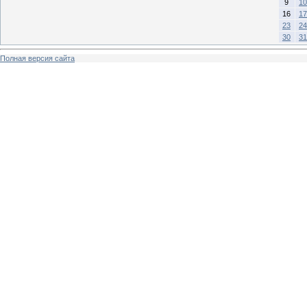
9
10
16
17
23
24
30
31
Полная версия сайта