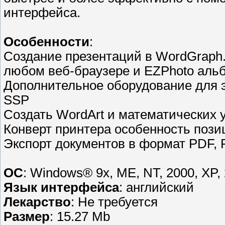
интерфейса.
Особенности
:
Создание презентаций в WordGraph.
любом веб-браузере и EZPhoto аль
Дополнительное оборудование для э
SSP
Создать WordArt и математических 
Конверт принтера особенность поз
Экспорт документов в формат PDF, 
ОС
: Windows® 9x, ME, NT, 2000, XP, 
Язык интерфейса
: английский
Лекарство
: Не требуется
Размер
: 15.27 Mb