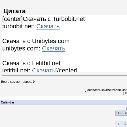
Цитата
[center]Скачать с Turbobit.net
turbobit.net:
Скачать
Скачать с Unibytes.com
unibytes.com:
Скачать
Скачать с Letitbit.net
letitbit.net:
Скачать
[/center]
Всего комментариев
:
0
Добавлять комментарии могу
[
Р
Calendar
Пн
Вт
2
3