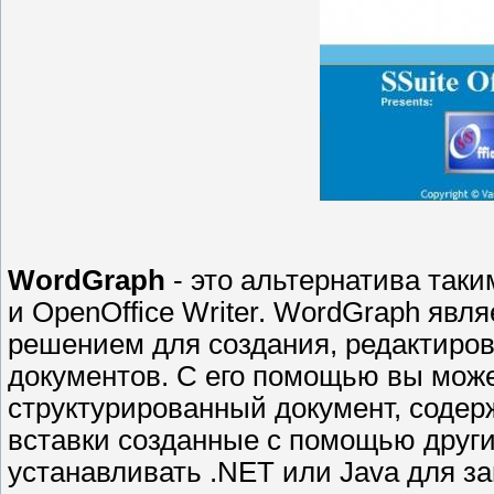
WordGraph
- это альтернатива таки
и OpenOffice Writer. WordGraph яв
решением для создания, редактиров
документов. С его помощью вы може
структурированный документ, содер
вставки созданные с помощью друг
устанавливать .NET или Java для з