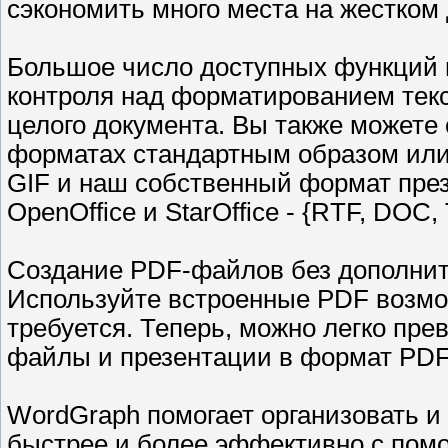
сэкономить много места на жестком
Большое число доступных функций 
контроля над форматированием текст
целого документа. Вы также можете
форматах стандартным образом или 
GIF и наш собственный формат през
OpenOffice и StarOffice - {RTF, DOC,
Создание PDF-файлов без дополнит
Используйте встроенные PDF возмож
требуется. Теперь, можно легко пр
файлы и презентации в формат PDF
WordGraph помогает организовать и
быстрее и более эффективно с помо