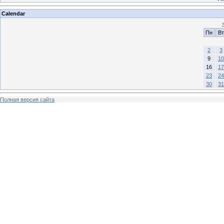
Calendar
Пн
Вт
2
3
9
10
16
17
23
24
30
31
Полная версия сайта