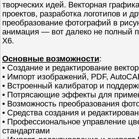
творческих идей. Векторная графика
проектов, разработка логотипов и д
преобразование фотографий в рисун
анимация — вот далеко не полный пе
X6.
Основные возможности
:
• Создание и редактирование векто
• Импорт изображений, PDF, AutoCAD
• Встроенный калибратор и поддер
• Потрясающие эффекты для примен
• Возможность преобразования фот
• Средства создания и редактирова
• Профессиональное управление цв
стандартами