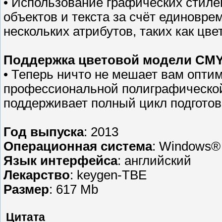
• Использование графических стил
объектов и текста за счёт единовр
нескольких атрибутов, таких как цвет
Поддержка цветовой модели CM
• Теперь ничто не мешает вам опти
профессиональной полиграфической
поддерживает полный цикл подгото
Год выпуска
: 2013
Операционная система
: Windows® 
Язык интерфейса
: английский
Лекарство
: keygen-TBE
Размер
: 617 Mb
Цитата