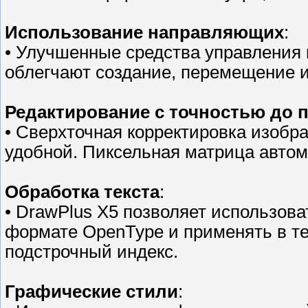
Использование направляющих
:
• Улучшенные средства управления
облегчают создание, перемещение 
Редактирование с точностью до 
• Сверхточная корректировка изобр
удобной. Пиксельная матрица автом
Обработка текста
:
• DrawPlus X5 позволяет использов
формате OpenType и применять в тек
подстрочный индекс.
Графические стили
: