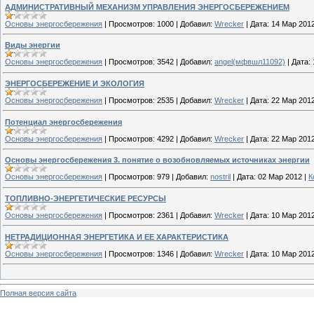
АДМИНИСТРАТИВНЫЙ МЕХАНИЗМ УПРАВЛЕНИЯ ЭНЕРГОСБЕРЕЖЕНИЕМ
Основы энергосбережения
|
Просмотров:
1000
|
Добавил:
Wrecker
|
Дата:
14 Мар 201
Виды энергии
Основы энергосбережения
|
Просмотров:
3542
|
Добавил:
angel(мфвшл11092)
|
Дата:
ЭНЕРГОСБЕРЕЖЕНИЕ И ЭКОЛОГИЯ
Основы энергосбережения
|
Просмотров:
2535
|
Добавил:
Wrecker
|
Дата:
22 Мар 201
Потенциал энергосбережения
Основы энергосбережения
|
Просмотров:
4292
|
Добавил:
Wrecker
|
Дата:
22 Мар 201
Основы энергосбережения 3. понятие о возобновляемых источниках энергии
Основы энергосбережения
|
Просмотров:
979
|
Добавил:
nostril
|
Дата:
02 Мар 2012
|
К
ТОПЛИВНО-ЭНЕРГЕТИЧЕСКИЕ РЕСУРСЫ
Основы энергосбережения
|
Просмотров:
2361
|
Добавил:
Wrecker
|
Дата:
10 Мар 201
НЕТРАДИЦИОННАЯ ЭНЕРГЕТИКА И ЕЕ ХАРАКТЕРИСТИКА
Основы энергосбережения
|
Просмотров:
1346
|
Добавил:
Wrecker
|
Дата:
10 Мар 201
Полная версия сайта