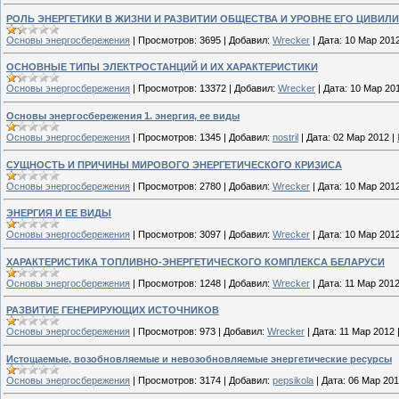
РОЛЬ ЭНЕРГЕТИКИ В ЖИЗНИ И РАЗВИТИИ ОБЩЕСТВА И УРОВНЕ ЕГО ЦИВИЛ
Основы энергосбережения
|
Просмотров:
3695
|
Добавил:
Wrecker
|
Дата:
10 Мар 201
ОСНОВНЫЕ ТИПЫ ЭЛЕКТРОСТАНЦИЙ И ИХ ХАРАКТЕРИСТИКИ
Основы энергосбережения
|
Просмотров:
13372
|
Добавил:
Wrecker
|
Дата:
10 Мар 20
Основы энергосбережения 1. энергия, ее виды
Основы энергосбережения
|
Просмотров:
1345
|
Добавил:
nostril
|
Дата:
02 Мар 2012
|
СУЩНОСТЬ И ПРИЧИНЫ МИРОВОГО ЭНЕРГЕТИЧЕСКОГО КРИЗИСА
Основы энергосбережения
|
Просмотров:
2780
|
Добавил:
Wrecker
|
Дата:
10 Мар 201
ЭНЕРГИЯ И ЕЕ ВИДЫ
Основы энергосбережения
|
Просмотров:
3097
|
Добавил:
Wrecker
|
Дата:
10 Мар 201
ХАРАКТЕРИСТИКА ТОПЛИВНО-ЭНЕРГЕТИЧЕСКОГО КОМПЛЕКСА БЕЛАРУСИ
Основы энергосбережения
|
Просмотров:
1248
|
Добавил:
Wrecker
|
Дата:
11 Мар 201
РАЗВИТИЕ ГЕНЕРИРУЮЩИХ ИСТОЧНИКОВ
Основы энергосбережения
|
Просмотров:
973
|
Добавил:
Wrecker
|
Дата:
11 Мар 2012
Истощаемые, возобновляемые и невозобновляемые энергетические ресурсы
Основы энергосбережения
|
Просмотров:
3174
|
Добавил:
pepsikola
|
Дата:
06 Мар 20