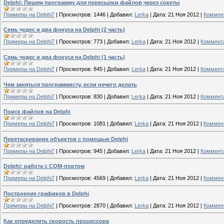
Delphi: Пишем программу для пересылки файлов через сокеты
Примеры на Delphi7
|
Просмотров:
1446
|
Добавил:
Lerka
|
Дата:
21 Ноя 2012
|
Коммент
Семь чудес и два фокуса на Delphi (2 часть)
Примеры на Delphi7
|
Просмотров:
773
|
Добавил:
Lerka
|
Дата:
21 Ноя 2012
|
Коммента
Семь чудес и два фокуса на Delphi (1 часть)
Примеры на Delphi7
|
Просмотров:
845
|
Добавил:
Lerka
|
Дата:
21 Ноя 2012
|
Коммента
Чем заняться программисту, если нечего делать
Примеры на Delphi7
|
Просмотров:
830
|
Добавил:
Lerka
|
Дата:
21 Ноя 2012
|
Коммента
Поиск файлов на Delphi
Примеры на Delphi7
|
Просмотров:
1081
|
Добавил:
Lerka
|
Дата:
21 Ноя 2012
|
Коммент
Перетаскивание объектов с помощью Delphi
Примеры на Delphi7
|
Просмотров:
945
|
Добавил:
Lerka
|
Дата:
21 Ноя 2012
|
Коммента
Delphi: работа с COM-портом
Примеры на Delphi7
|
Просмотров:
4569
|
Добавил:
Lerka
|
Дата:
21 Ноя 2012
|
Коммент
Построение графиков в Delphi
Примеры на Delphi7
|
Просмотров:
2870
|
Добавил:
Lerka
|
Дата:
21 Ноя 2012
|
Коммент
Как определить скорость процессора