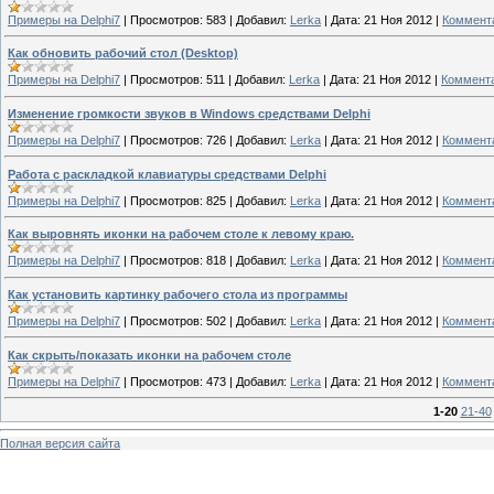
Примеры на Delphi7
|
Просмотров:
583
|
Добавил:
Lerka
|
Дата:
21 Ноя 2012
|
Коммента
Как обновить рабочий стол (Desktop)
Примеры на Delphi7
|
Просмотров:
511
|
Добавил:
Lerka
|
Дата:
21 Ноя 2012
|
Коммента
Изменение громкости звуков в Windows средствами Delphi
Примеры на Delphi7
|
Просмотров:
726
|
Добавил:
Lerka
|
Дата:
21 Ноя 2012
|
Коммента
Работа с раскладкой клавиатуры средствами Delphi
Примеры на Delphi7
|
Просмотров:
825
|
Добавил:
Lerka
|
Дата:
21 Ноя 2012
|
Коммента
Как выровнять иконки на рабочем столе к левому краю.
Примеры на Delphi7
|
Просмотров:
818
|
Добавил:
Lerka
|
Дата:
21 Ноя 2012
|
Коммента
Как установить картинку рабочего стола из программы
Примеры на Delphi7
|
Просмотров:
502
|
Добавил:
Lerka
|
Дата:
21 Ноя 2012
|
Коммента
Как скрыть/показать иконки на рабочем столе
Примеры на Delphi7
|
Просмотров:
473
|
Добавил:
Lerka
|
Дата:
21 Ноя 2012
|
Коммента
1-20
21-40
Полная версия сайта