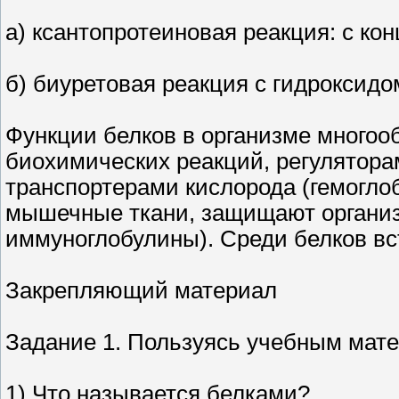
а) ксантопротеиновая реакция: с ко
б) биуретовая реакция с гидроксидо
Функции белков в организме многоо
биохимических реакций, регуляторам
транспортерами кислорода (гемоглоб
мышечные ткани, защищают организ
иммуноглобулины). Среди белков вс
Закрепляющий материал
Задание 1. Пользуясь учебным мате
1) Что называется белками?