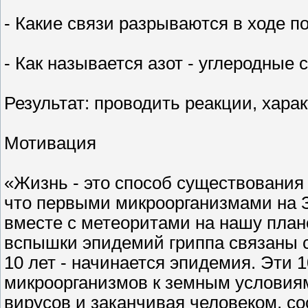
- Какие связи разрываются в ходе 
- Как называется азот - углеродные
Результат: проводить реакции, хара
Мотивация
«Жизнь - это способ существования б
что первыми микроорганизмами на 
вместе с метеоритами на нашу плане
вспышки эпидемий гриппа связаны 
10 лет - начинается эпидемия. Эти 
микроорганизмов к земным условиям
вирусов и заканчивая человеком, со