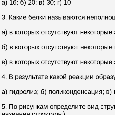
а) 16; б) 20; в) 30; г) 10
3. Какие белки называются неполн
а) в которых отсутствуют некоторые
б) в которых отсутствуют некоторы
в) в которых отсутствуют некоторы
4. В результате какой реакции обра
а) гидролиз; б) поликонденсация; в)
5. По рисункам определите вид стру
название структуры)