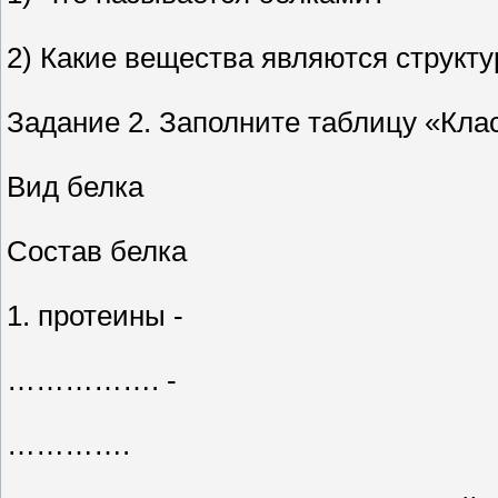
2) Какие вещества являются структ
Задание 2. Заполните таблицу «Кл
Вид белка
Состав белка
1. протеины -
……………. -
………….