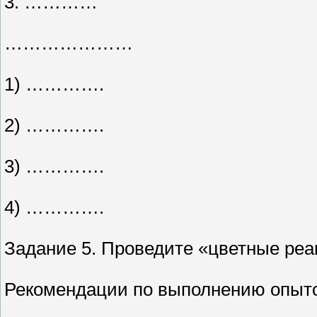
3. …………
…………………
1) ………….
2) ………….
3) ………….
4) ………….
Задание 5. Проведите «цветные реак
Рекомендации по выполнению опыт