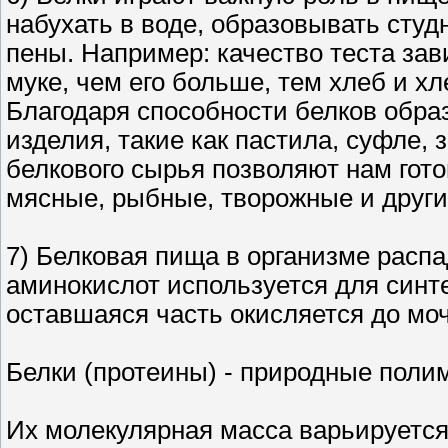
набухать в воде, образовывать студ
пены. Например: качество теста зав
муке, чем его больше, тем хлеб и х
Благодаря способности белков обра
изделия, такие как пастила, суфле,
белкового сырья позволяют нам гот
мясные, рыбные, творожные и други
7) Белковая пища в организме распа
аминокислот используется для синте
оставшаяся часть окисляется до моч
Белки (протеины) - природные поли
Их молекулярная масса варьируется 