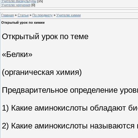
Учителю физкультуры
[15]
Учителю черчения
[0]
Главная
»
Статьи
»
По предмету
»
Учителю химии
Открытый урок по химии
Открытый урок по теме
«Белки»
(органическая химия)
Предварительное определение уров
1) Какие аминокислоты обладают би
2) Какие аминокислоты называютс