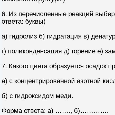
6. Из перечисленные реакций выбер
ответа: буквы)
а) гидролиз б) гидратация в) денату
г) поликонденсация д) горение е) з
7. Какого цвета образуется осадок 
а) с концентрированной азотной кис
б) с гидроксидом меди.
Форма ответа: а) ……., б)………….