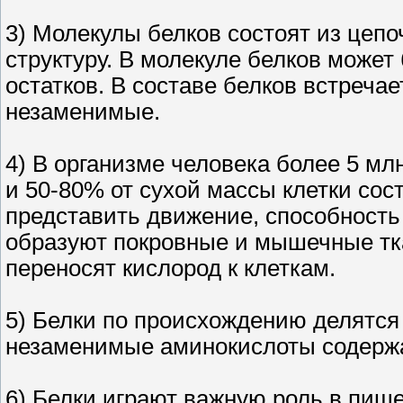
3) Молекулы белков состоят из цеп
структуру. В молекуле белков может
остатков. В составе белков встречае
незаменимые.
4) В организме человека более 5 мл
и 50-80% от сухой массы клетки сос
представить движение, способность
образуют покровные и мышечные тк
переносят кислород к клеткам.
5) Белки по происхождению делятся
незаменимые аминокислоты содержа
6) Белки играют важную роль в пи