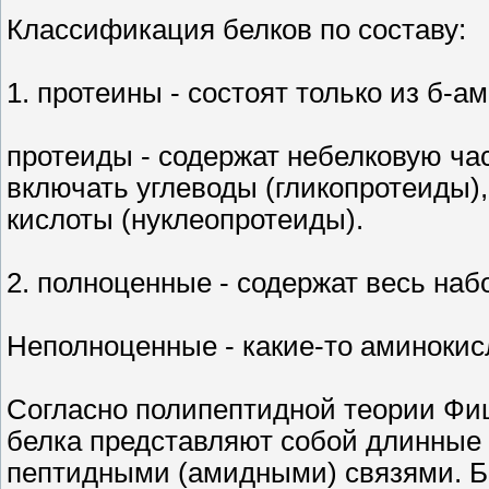
Классификация белков по составу:
1. протеины - состоят только из б-а
протеиды - содержат небелковую час
включать углеводы (гликопротеиды)
кислоты (нуклеопротеиды).
2. полноценные - содержат весь наб
Неполноценные - какие-то аминокисл
Согласно полипептидной теории Фи
белка представляют собой длинные 
пептидными (амидными) связями. Б