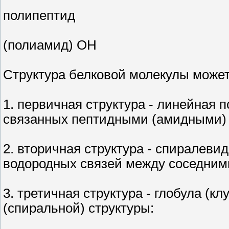
полипептид
(полиамид) ОН
Структура белковой молекулы может
1. первичная структура - линейная 
связанных пептидными (амидными) 
2. вторичная структура - спиралев
водородных связей между соседними
3. третичная структура - глобула (к
(спиральной) структуры: