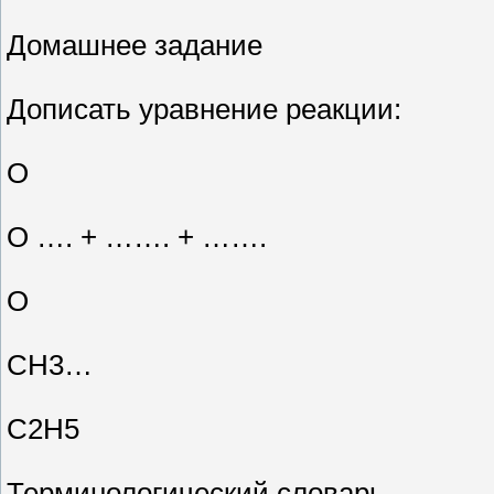
Домашнее задание
Дописать уравнение реакции:
О
О …. + ……. + …….
О
СН3…
С2Н5
Терминологический словарь