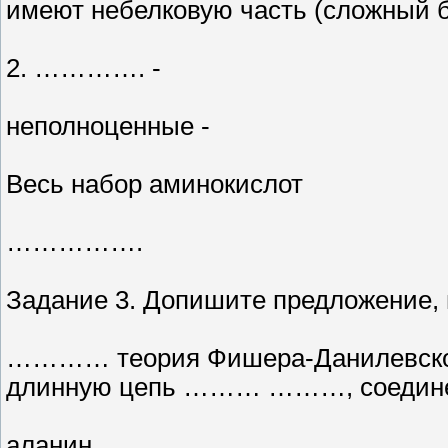
имеют небелковую часть (сложный б
2. …………. -
неполноценные -
Весь набор аминокислот
…………….
Задание 3. Допишите предложение, 
………… теория Фишера-Данилевского
длинную цепь ……… ………, соедин
аланин