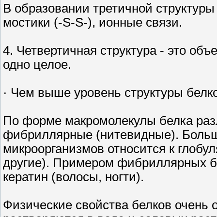
В образовании третичной структур
мостики (-S-S-), ионные связи.
4. Четвертичная структура - это объ
одно целое.
· Чем выше уровень структуры белк
По форме макромолекулы белка раз
фибриллярные (нитевидные). Больш
микроорганизмов относится к глобул
другие). Примером фибриллярных бе
кератин (волосы, ногти).
Физические свойства белков очень 