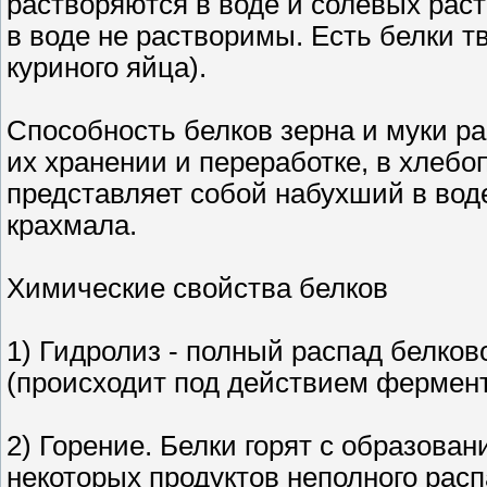
растворяются в воде и солевых рас
в воде не растворимы. Есть белки тв
куриного яйца).
Способность белков зерна и муки ра
их хранении и переработке, в хлебоп
представляет собой набухший в вод
крахмала.
Химические свойства белков
1) Гидролиз - полный распад белко
(происходит под действием ферменто
2) Горение. Белки горят с образовани
некоторых продуктов неполного рас