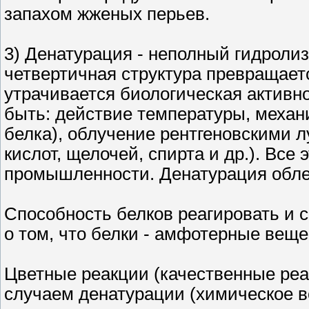
запахом жженых перьев.
3) Денатурация - неполный гидролиз
четвертичная структура превращает
утрачивается биологическая активн
быть: действие температуры, механ
белка), облучение рентгеновскими 
кислот, щелочей, спирта и др.). Вс
промышленности. Денатурация обле
Способность белков реагировать и 
о том, что белки - амфотерные веще
Цветные реакции (качественные реа
случаем денатурации (химическое в