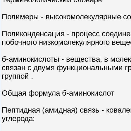
Полимеры - высокомолекулярные со
Поликонденсация - процесс соедине
побочного низкомолекулярного вещест
б-аминокислоты - вещества, в моле
связан с двумя функциональными гр
группой .
Общая формула б-аминокислот
Пептидная (амидная) связь - ковале
углерода: