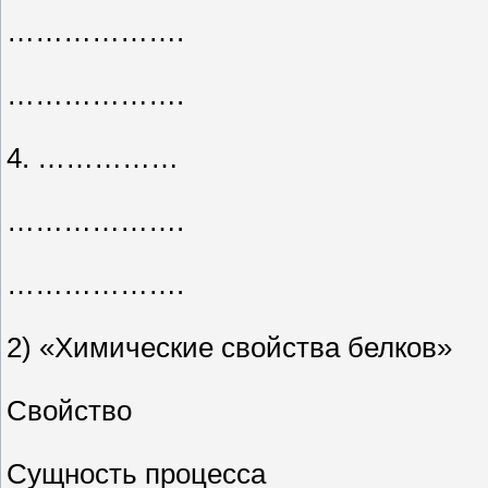
……………….
……………….
4. ……………
……………….
……………….
2) «Химические свойства белков»
Свойство
Сущность процесса