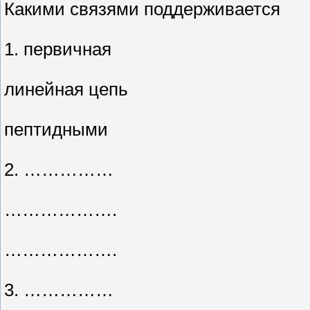
Какими связями поддерживается
1. первичная
линейная цепь
пептидными
2. ……………
……………….
……………….
3. ……………