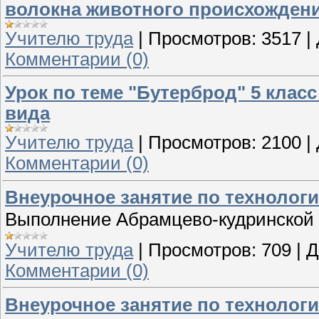
волокна животного происхожден
Учителю труда
|
Просмотров:
3517
|
Комментарии (0)
Урок по теме "Бутерброд" 5 клас
вида
Учителю труда
|
Просмотров:
2100
|
Комментарии (0)
Внеурочное занятие по технологи
Выполнение Абрамцево-кудринской р
Учителю труда
|
Просмотров:
709
|
Д
Комментарии (0)
Внеурочное занятие по технологи