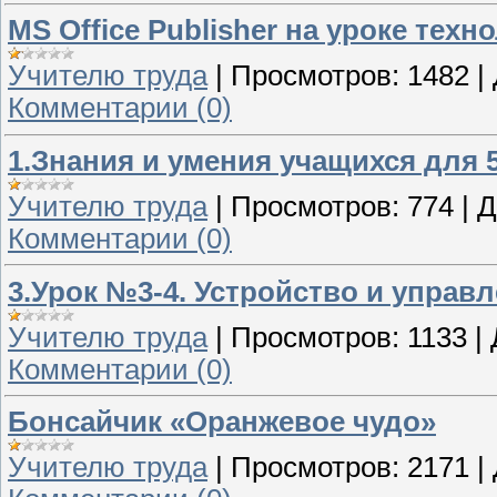
MS Office Publisher на уроке тех
Учителю труда
|
Просмотров:
1482
|
Комментарии (0)
1.Знания и умения учащихся для 
Учителю труда
|
Просмотров:
774
|
Д
Комментарии (0)
3.Урок №3-4. Устройство и упра
Учителю труда
|
Просмотров:
1133
|
Комментарии (0)
Бонсайчик «Оранжевое чудо»
Учителю труда
|
Просмотров:
2171
|