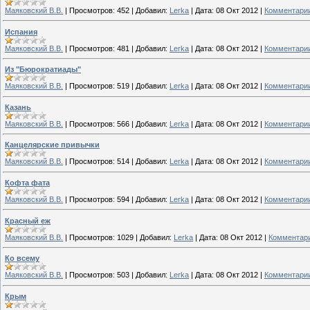
Маяковский В.В.
|
Просмотров:
452
|
Добавил:
Lerka
|
Дата:
08 Окт 2012
|
Комментарии
Испания
Маяковский В.В.
|
Просмотров:
481
|
Добавил:
Lerka
|
Дата:
08 Окт 2012
|
Комментарии
Из "Бюрократиады"
Маяковский В.В.
|
Просмотров:
519
|
Добавил:
Lerka
|
Дата:
08 Окт 2012
|
Комментарии
Казань
Маяковский В.В.
|
Просмотров:
566
|
Добавил:
Lerka
|
Дата:
08 Окт 2012
|
Комментарии
Канцелярские привычки
Маяковский В.В.
|
Просмотров:
514
|
Добавил:
Lerka
|
Дата:
08 Окт 2012
|
Комментарии
Кофта фата
Маяковский В.В.
|
Просмотров:
594
|
Добавил:
Lerka
|
Дата:
08 Окт 2012
|
Комментарии
Красный еж
Маяковский В.В.
|
Просмотров:
1029
|
Добавил:
Lerka
|
Дата:
08 Окт 2012
|
Комментари
Ко всему
Маяковский В.В.
|
Просмотров:
503
|
Добавил:
Lerka
|
Дата:
08 Окт 2012
|
Комментарии
Крым