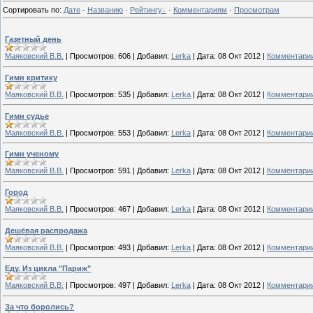
Сортировать по
:
Дате
·
Названию
·
Рейтингу
·
Комментариям
·
Просмотрам
Газетный день
Маяковский В.В.
|
Просмотров:
606
|
Добавил:
Lerka
|
Дата:
08 Окт 2012
|
Комментарии
Гимн критику
Маяковский В.В.
|
Просмотров:
535
|
Добавил:
Lerka
|
Дата:
08 Окт 2012
|
Комментарии
Гимн судье
Маяковский В.В.
|
Просмотров:
553
|
Добавил:
Lerka
|
Дата:
08 Окт 2012
|
Комментарии
Гимн ученому
Маяковский В.В.
|
Просмотров:
591
|
Добавил:
Lerka
|
Дата:
08 Окт 2012
|
Комментарии
Город
Маяковский В.В.
|
Просмотров:
467
|
Добавил:
Lerka
|
Дата:
08 Окт 2012
|
Комментарии
Дешёвая распродажа
Маяковский В.В.
|
Просмотров:
493
|
Добавил:
Lerka
|
Дата:
08 Окт 2012
|
Комментарии
Еду. Из цикла "Париж"
Маяковский В.В.
|
Просмотров:
497
|
Добавил:
Lerka
|
Дата:
08 Окт 2012
|
Комментарии
За что боролись?