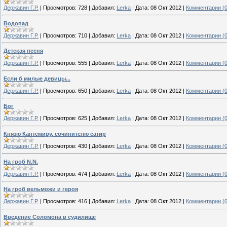
Державин Г.Р.
|
Просмотров:
728
|
Добавил:
Lerka
|
Дата:
08 Окт 2012
|
Комментарии (0
Водопад
Державин Г.Р.
|
Просмотров:
710
|
Добавил:
Lerka
|
Дата:
08 Окт 2012
|
Комментарии (0
Детская песня
Державин Г.Р.
|
Просмотров:
555
|
Добавил:
Lerka
|
Дата:
08 Окт 2012
|
Комментарии (0
Если б милые девицы...
Державин Г.Р.
|
Просмотров:
650
|
Добавил:
Lerka
|
Дата:
08 Окт 2012
|
Комментарии (0
Бог
Державин Г.Р.
|
Просмотров:
625
|
Добавил:
Lerka
|
Дата:
08 Окт 2012
|
Комментарии (0
Князю Кантемиру, сочинителю сатир
Державин Г.Р.
|
Просмотров:
430
|
Добавил:
Lerka
|
Дата:
08 Окт 2012
|
Комментарии (0
На гроб N.N.
Державин Г.Р.
|
Просмотров:
474
|
Добавил:
Lerka
|
Дата:
08 Окт 2012
|
Комментарии (0
На гроб вельможи и героя
Державин Г.Р.
|
Просмотров:
416
|
Добавил:
Lerka
|
Дата:
08 Окт 2012
|
Комментарии (0
Введение Соломона в судилище