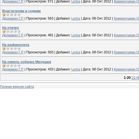
Державин Г.Р.
|
Просмотров:
571
|
Добавил:
Lerka
|
Дата:
08 Окт 2012
|
Комментарии (0
Властителям и судиям
Державин Г.Р.
|
Просмотров:
563
|
Добавил:
Lerka
|
Дата:
08 Окт 2012
|
Комментарии (0
На птичку
Державин Г.Р.
|
Просмотров:
481
|
Добавил:
Lerka
|
Дата:
08 Окт 2012
|
Комментарии (0
На рифмоплета
Державин Г.Р.
|
Просмотров:
503
|
Добавил:
Lerka
|
Дата:
08 Окт 2012
|
Комментарии (0
На смерть собачки Милушки
Державин Г.Р.
|
Просмотров:
433
|
Добавил:
Lerka
|
Дата:
08 Окт 2012
|
Комментарии (0
1-20
21-4
Полная версия сайта