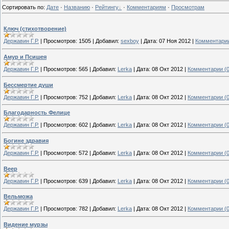
Сортировать по
:
Дате
·
Названию
·
Рейтингу
·
Комментариям
·
Просмотрам
Ключ (стихотворение)
Державин Г.Р.
|
Просмотров:
1505
|
Добавил:
sexboy
|
Дата:
07 Ноя 2012
|
Комментарии
Амур и Псишея
Державин Г.Р.
|
Просмотров:
565
|
Добавил:
Lerka
|
Дата:
08 Окт 2012
|
Комментарии (0
Бессмертие души
Державин Г.Р.
|
Просмотров:
752
|
Добавил:
Lerka
|
Дата:
08 Окт 2012
|
Комментарии (0
Благодарность Фелице
Державин Г.Р.
|
Просмотров:
602
|
Добавил:
Lerka
|
Дата:
08 Окт 2012
|
Комментарии (0
Богине здравия
Державин Г.Р.
|
Просмотров:
572
|
Добавил:
Lerka
|
Дата:
08 Окт 2012
|
Комментарии (0
Веер
Державин Г.Р.
|
Просмотров:
639
|
Добавил:
Lerka
|
Дата:
08 Окт 2012
|
Комментарии (0
Вельможа
Державин Г.Р.
|
Просмотров:
782
|
Добавил:
Lerka
|
Дата:
08 Окт 2012
|
Комментарии (0
Видение мурзы