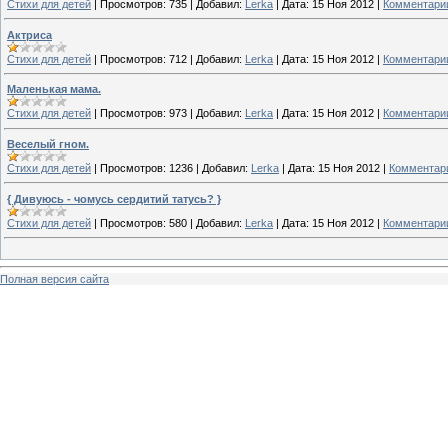
Стихи для детей
|
Просмотров:
735
|
Добавил:
Lerka
|
Дата:
15 Ноя 2012
|
Комментарии
Актриса
Стихи для детей
|
Просмотров:
712
|
Добавил:
Lerka
|
Дата:
15 Ноя 2012
|
Комментарии
Маленькая мама.
Стихи для детей
|
Просмотров:
973
|
Добавил:
Lerka
|
Дата:
15 Ноя 2012
|
Комментарии
Веселый гном.
Стихи для детей
|
Просмотров:
1236
|
Добавил:
Lerka
|
Дата:
15 Ноя 2012
|
Комментари
{ Дивуюсь - чомусь cердитий татусь? }
Стихи для детей
|
Просмотров:
580
|
Добавил:
Lerka
|
Дата:
15 Ноя 2012
|
Комментарии
Полная версия сайта