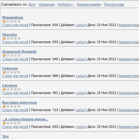
Сортировать по
:
Дате
·
Названию
·
Рейтингу
·
Комментариям
·
Просмотрам
Муравейник
Стихи для детей
|
Просмотров:
816
|
Добавил:
Lerka
|
Дата:
15 Ноя 2012
|
Комментарии
Проспал
Стихи для детей
|
Просмотров:
833
|
Добавил:
Lerka
|
Дата:
15 Ноя 2012
|
Комментарии
Домашний Муравей
Стихи для детей
|
Просмотров:
648
|
Добавил:
Lerka
|
Дата:
15 Ноя 2012
|
Комментарии
Грязнуля
Стихи для детей
|
Просмотров:
968
|
Добавил:
Lerka
|
Дата:
15 Ноя 2012
|
Комментарии
Світанок
Стихи для детей
|
Просмотров:
491
|
Добавил:
Lerka
|
Дата:
15 Ноя 2012
|
Комментарии
Выставка животных
Стихи для детей
|
Просмотров:
713
|
Добавил:
Lerka
|
Дата:
15 Ноя 2012
|
Комментарии
...А собака бежала рядом...
Стихи для детей
|
Просмотров:
633
|
Добавил:
Lerka
|
Дата:
15 Ноя 2012
|
Комментарии
Эхо