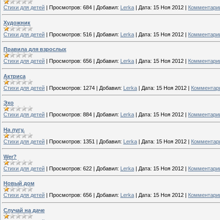
Стихи для детей
|
Просмотров:
684
|
Добавил:
Lerka
|
Дата:
15 Ноя 2012
|
Комментарии
Художник
Стихи для детей
|
Просмотров:
516
|
Добавил:
Lerka
|
Дата:
15 Ноя 2012
|
Комментарии
Правила для взрослых
Стихи для детей
|
Просмотров:
656
|
Добавил:
Lerka
|
Дата:
15 Ноя 2012
|
Комментарии
Актриса
Стихи для детей
|
Просмотров:
1274
|
Добавил:
Lerka
|
Дата:
15 Ноя 2012
|
Комментари
Эхо
Стихи для детей
|
Просмотров:
884
|
Добавил:
Lerka
|
Дата:
15 Ноя 2012
|
Комментарии
На лугу.
Стихи для детей
|
Просмотров:
1351
|
Добавил:
Lerka
|
Дата:
15 Ноя 2012
|
Комментари
Wer?
Стихи для детей
|
Просмотров:
622
|
Добавил:
Lerka
|
Дата:
15 Ноя 2012
|
Комментарии
Новый дом
Стихи для детей
|
Просмотров:
656
|
Добавил:
Lerka
|
Дата:
15 Ноя 2012
|
Комментарии
Случай на даче