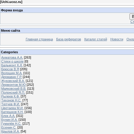
[
Uchi.ucoz.ru
]
Форма входа
В
Ст
Меню сайта
Главная страница
База рефератов
Каталог статей
Новости
Онла
Categories
Ахматова А.А.
[263]
Стихи о школе
[0]
Бальмонт К.Д.
[142]
Брюсов В.Я
[205]
Волошин М.А.
[111]
Державин Г.Р.
[244]
Жуковский В.А.
[121]
Лермонтов М.Ю
[252]
Маяковский В.В.
[113]
Полонский Я.П.
[151]
Рылеев К.Ф.
[37]
Тихонов Н.С.
[77]
Тютчев Ф.И.
[247]
Цветаева М.И.
[156]
Батюшков К.Н.
[100]
Блок А.А.
[311]
Бунин И.А.
[150]
Гумилёв Н.С.
[217]
Есенин С.
[20]
Крылов И.А.
[54]