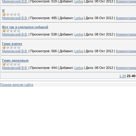
Маяковский В.В.
|
Просмотров:
519
|
Добавил:
Lerka
|
Дата:
08 Окт 2012
|
Комментарии
Я
Маяковский В.В.
|
Просмотров:
495
|
Добавил:
Lerka
|
Дата:
08 Окт 2012
|
Комментарии
Вот так я сделался собакой
Маяковский В.В.
|
Просмотров:
538
|
Добавил:
Lerka
|
Дата:
08 Окт 2012
|
Комментарии
Гимн взятке
Маяковский В.В.
|
Просмотров:
566
|
Добавил:
Lerka
|
Дата:
08 Окт 2012
|
Комментарии
Гимн здоровью
Маяковский В.В.
|
Просмотров:
444
|
Добавил:
Lerka
|
Дата:
08 Окт 2012
|
Комментарии
1-20
21-40
Полная версия сайта