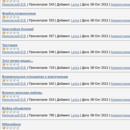
Маяковский В.В.
|
Просмотров:
543
|
Добавил:
Lerka
|
Дата:
08 Окт 2012
|
Комментарии
Флейта-позвоночник
Маяковский В.В.
|
Просмотров:
553
|
Добавил:
Lerka
|
Дата:
08 Окт 2012
|
Комментарии
Христофор Коломб
Маяковский В.В.
|
Просмотров:
557
|
Добавил:
Lerka
|
Дата:
08 Окт 2012
|
Комментарии
Частушки
Маяковский В.В.
|
Просмотров:
548
|
Добавил:
Lerka
|
Дата:
08 Окт 2012
|
Комментарии
Этот вечер решал...
Маяковский В.В.
|
Просмотров:
719
|
Добавил:
Lerka
|
Дата:
08 Окт 2012
|
Комментарии
Внимательное отношение к взяточникам
Маяковский В.В.
|
Просмотров:
542
|
Добавил:
Lerka
|
Дата:
08 Окт 2012
|
Комментарии
Военно-морская любовь
Маяковский В.В.
|
Просмотров:
524
|
Добавил:
Lerka
|
Дата:
08 Окт 2012
|
Комментарии
Война объявлена
Маяковский В.В.
|
Просмотров:
785
|
Добавил:
Lerka
|
Дата:
08 Окт 2012
|
Комментарии
Юбилейное