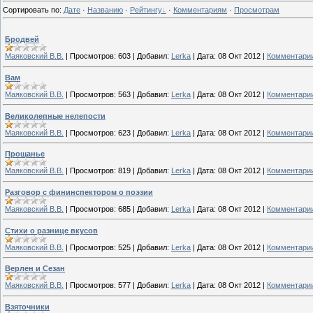
Сортировать по
:
Дате
·
Названию
·
Рейтингу
·
Комментариям
·
Просмотрам
Бродвей
Маяковский В.В.
|
Просмотров:
603
|
Добавил:
Lerka
|
Дата:
08 Окт 2012
|
Комментарии
Вам
Маяковский В.В.
|
Просмотров:
563
|
Добавил:
Lerka
|
Дата:
08 Окт 2012
|
Комментарии
Великолепные нелепости
Маяковский В.В.
|
Просмотров:
623
|
Добавил:
Lerka
|
Дата:
08 Окт 2012
|
Комментарии
Прощанье
Маяковский В.В.
|
Просмотров:
819
|
Добавил:
Lerka
|
Дата:
08 Окт 2012
|
Комментарии
Разговор с фининспектором о поэзии
Маяковский В.В.
|
Просмотров:
685
|
Добавил:
Lerka
|
Дата:
08 Окт 2012
|
Комментарии
Стихи о разнице вкусов
Маяковский В.В.
|
Просмотров:
525
|
Добавил:
Lerka
|
Дата:
08 Окт 2012
|
Комментарии
Верлен и Сезан
Маяковский В.В.
|
Просмотров:
577
|
Добавил:
Lerka
|
Дата:
08 Окт 2012
|
Комментарии
Взяточники