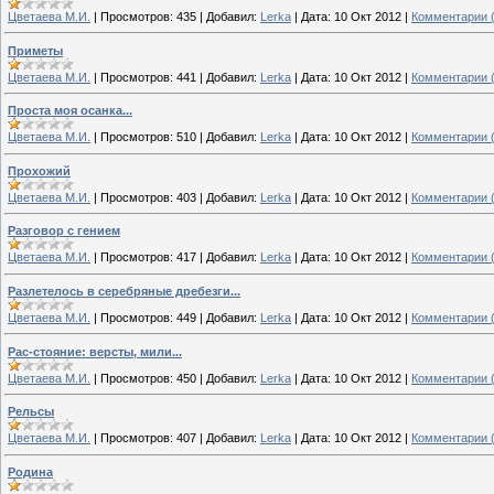
Цветаева М.И.
|
Просмотров:
435
|
Добавил:
Lerka
|
Дата:
10 Окт 2012
|
Комментарии (
Приметы
Цветаева М.И.
|
Просмотров:
441
|
Добавил:
Lerka
|
Дата:
10 Окт 2012
|
Комментарии (
Проста моя осанка...
Цветаева М.И.
|
Просмотров:
510
|
Добавил:
Lerka
|
Дата:
10 Окт 2012
|
Комментарии (
Прохожий
Цветаева М.И.
|
Просмотров:
403
|
Добавил:
Lerka
|
Дата:
10 Окт 2012
|
Комментарии (
Разговор с гением
Цветаева М.И.
|
Просмотров:
417
|
Добавил:
Lerka
|
Дата:
10 Окт 2012
|
Комментарии (
Разлетелось в серебряные дребезги...
Цветаева М.И.
|
Просмотров:
449
|
Добавил:
Lerka
|
Дата:
10 Окт 2012
|
Комментарии (
Рас-стояние: версты, мили...
Цветаева М.И.
|
Просмотров:
450
|
Добавил:
Lerka
|
Дата:
10 Окт 2012
|
Комментарии (
Рельсы
Цветаева М.И.
|
Просмотров:
407
|
Добавил:
Lerka
|
Дата:
10 Окт 2012
|
Комментарии (
Родина