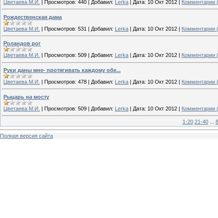
Цветаева М.И.
|
Просмотров:
440
|
Добавил:
Lerka
|
Дата:
10 Окт 2012
|
Комментарии (
Рождественская дама
Цветаева М.И.
|
Просмотров:
531
|
Добавил:
Lerka
|
Дата:
10 Окт 2012
|
Комментарии (
Роландов рог
Цветаева М.И.
|
Просмотров:
509
|
Добавил:
Lerka
|
Дата:
10 Окт 2012
|
Комментарии (
Руки даны мне- протягивать каждому обе...
Цветаева М.И.
|
Просмотров:
478
|
Добавил:
Lerka
|
Дата:
10 Окт 2012
|
Комментарии (
Рыцарь на мосту
Цветаева М.И.
|
Просмотров:
509
|
Добавил:
Lerka
|
Дата:
10 Окт 2012
|
Комментарии (
1-20
21-40
...
Полная версия сайта