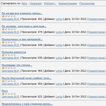
Сортировать по
:
Дате
·
Названию
·
Рейтингу
·
Комментариям
·
Просмотрам
По ночам все комнаты черны...
Цветаева М.И.
|
Просмотров:
491
|
Добавил:
Lerka
|
Дата:
10 Окт 2012
|
Комментарии (
По холмам - круглым и смуглым...
Цветаева М.И.
|
Просмотров:
479
|
Добавил:
Lerka
|
Дата:
10 Окт 2012
|
Комментарии (
Полнолунье, и мех медвежий...
Цветаева М.И.
|
Просмотров:
449
|
Добавил:
Lerka
|
Дата:
10 Окт 2012
|
Комментарии (
Попытка ревности
Цветаева М.И.
|
Просмотров:
535
|
Добавил:
Lerka
|
Дата:
10 Окт 2012
|
Комментарии (
Посвящаю эти строки...
Цветаева М.И.
|
Просмотров:
464
|
Добавил:
Lerka
|
Дата:
10 Окт 2012
|
Комментарии (
После бессонной ночи слабеет тело...
Цветаева М.И.
|
Просмотров:
454
|
Добавил:
Lerka
|
Дата:
10 Окт 2012
|
Комментарии (
Поэт
Цветаева М.И.
|
Просмотров:
621
|
Добавил:
Lerka
|
Дата:
10 Окт 2012
|
Комментарии (
Приключилась с ним странная хворь...