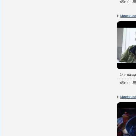
0
Мистическ
14 г. назад
0
Мистическ