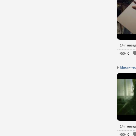
14 г. назад
0
Мистическ
14 г. назад
0