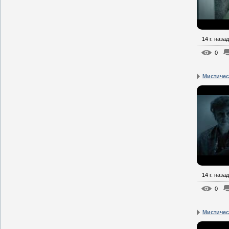
14 г. назад
0
Мистическ
14 г. назад
0
Мистическ