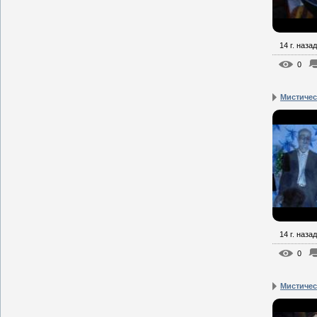
14 г. назад
0
Мистическ
14 г. назад
0
Мистическ