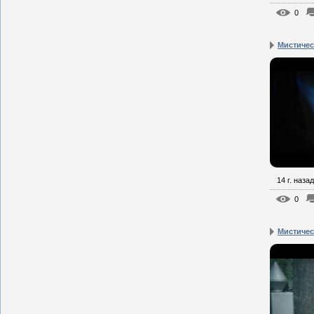
0
Мистическ
14 г. назад
0
Мистическ