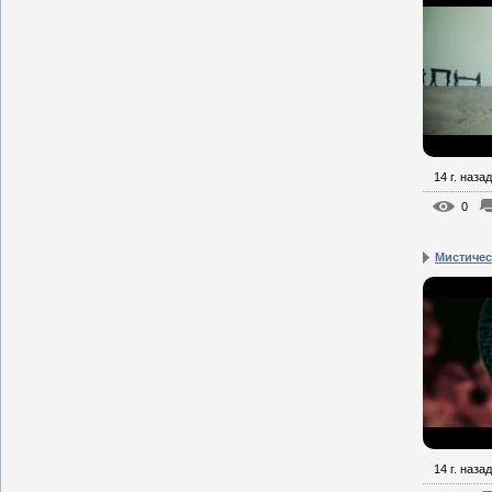
14 г. назад
0
Мистическ
14 г. назад