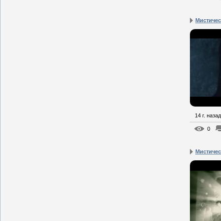
Мистическ
14 г. назад
0
Мистическ