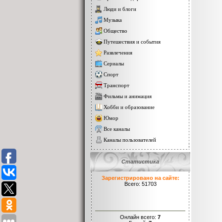
Люди и блоги
Музыка
Общество
Путешествия и события
Развлечения
Сериалы
Спорт
Транспорт
Фильмы и анимация
Хобби и образование
Юмор
Все каналы
Каналы пользователей
Статистика
Зарегистрировано на сайте:
Всего: 51703
Онлайн всего:
7