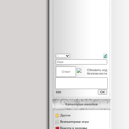
500
Категории каналов
Другое
Компьютерные игры
Красота и здоровье