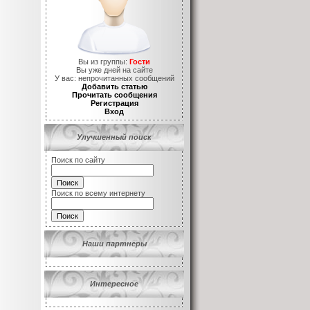
Вы из группы:
Гости
Вы уже
дней на сайте
У вас:
непрочитанных сообщений
Добавить статью
Прочитать сообщения
Регистрация
Вход
Улучшенный поиск
Поиск по сайту
Поиск по всему интернету
Наши партнеры
Интересное