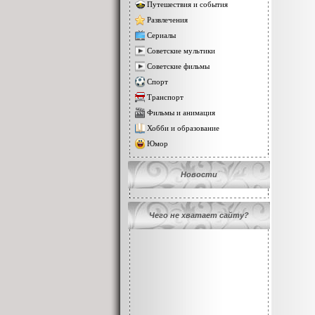
Путешествия и события
Развлечения
Сериалы
Советские мультики
Советские фильмы
Спорт
Транспорт
Фильмы и анимация
Хобби и образование
Юмор
Новости
Чего не хватает сайту?