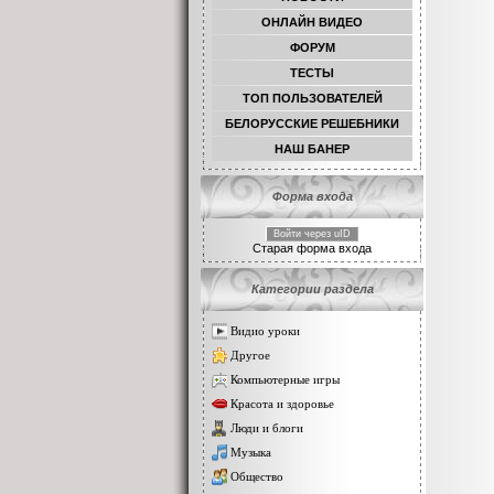
ОНЛАЙН ВИДЕО
ФОРУМ
ТЕСТЫ
TОП ПОЛЬЗОВАТЕЛЕЙ
БЕЛОРУССКИЕ РЕШЕБНИКИ
НАШ БАНЕР
Форма входа
Войти через uID
Старая форма входа
Категории раздела
Видио уроки
Другое
Компьютерные игры
Красота и здоровье
Люди и блоги
Музыка
Общество