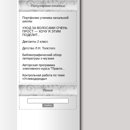
Популярное статьи
Портфолио ученика начальной
школы
УХОД ЗА ВОЛОСАМИ ОЧЕНЬ
ПРОСТ — ХОЧУ Я ЭТИМ
ПОДЕЛИТ...
Диктанты 2 класс
Детство Л.Н. Толстого
Библиографический обзор
литературы о музыке
Авторская программа
элективного курса "Практи...
Контрольная работа по теме
«Углеводороды»
Поиск