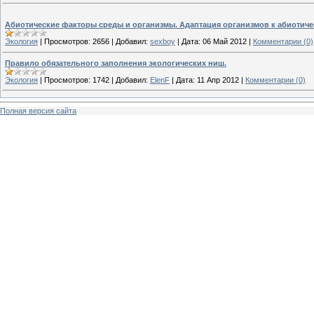
Абиотические факторы среды и организмы. Адаптация организмов к абиотич
Экология
|
Просмотров:
2656
|
Добавил:
sexboy
|
Дата:
06 Май 2012
|
Комментарии (0)
Правило обязательного заполнения экологических ниш.
Экология
|
Просмотров:
1742
|
Добавил:
ElenF
|
Дата:
11 Апр 2012
|
Комментарии (0)
Полная версия сайта