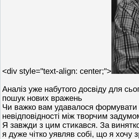
<div style="text-align: center;">
Аналіз уже набутого досвіду для сь
пошук нових вражень
Чи важко вам удавалося формувати с
невідповідності між творчим задумом
Я завжди з цим стикався. За винятк
я дуже чітко уявляв собі, що я хочу