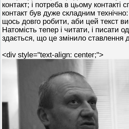
контакт; і потреба в цьому контакті 
контакт був дуже складним технічно:
щось довго робити, аби цей текст в
Натомість тепер і читати, і писати од
здається, що це змінило ставлення до
<div style="text-align: center;">