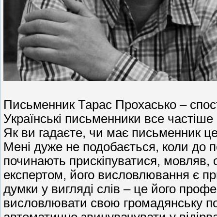
Письменник Тарас Прохасько – спостер
Українські письменники все частіш
Як ви гадаєте, чи має письменник ц
Мені дуже не подобається, коли до 
починають прискіпуватися, мовляв, 
експертом, його висловлювання є пр
думки у вигляді слів – це його профес
висловлювати свою громадянську поз