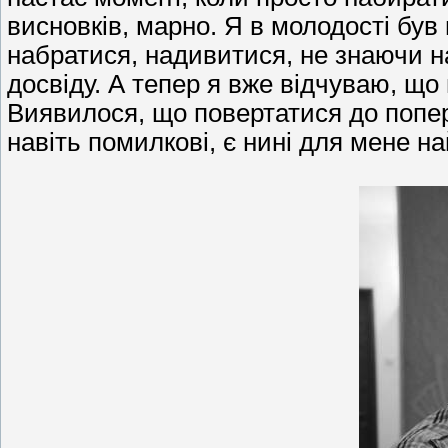
висновків, марно. Я в молодості бу
набратися, надивитися, не знаючи н
досвіду. А тепер я вже відчуваю, що
Виявилося, що повертатися до попере
навіть помилкові, є нині для мене 