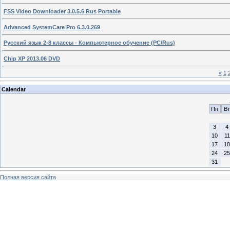
FSS Video Downloader 3.0.5.6 Rus Portable
Advanced SystemCare Pro 6.3.0.269
Русский язык 2-8 классы - Компьютерное обучение (PC/Rus)
Chip XP 2013.06 DVD
«
1
Calendar
Пн
Вт
3
4
10
11
17
18
24
25
31
Полная версия сайта