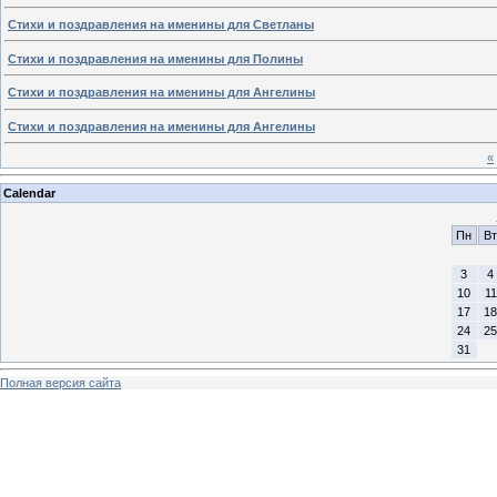
Стихи и поздравления на именины для Светланы
Стихи и поздравления на именины для Полины
Стихи и поздравления на именины для Ангелины
Стихи и поздравления на именины для Ангелины
«
Calendar
Пн
Вт
3
4
10
11
17
18
24
25
31
Полная версия сайта