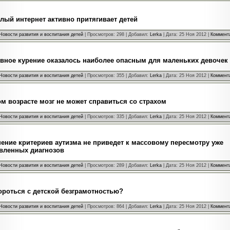
лый интернет активно притягивает детей
Новости развития и воспитания детей
| Просмотров: 298 | Добавил:
Lerka
| Дата:
25 Ноя 2012
|
Коммента
вное курение оказалось наиболее опасным для маленьких девочек
Новости развития и воспитания детей
| Просмотров: 355 | Добавил:
Lerka
| Дата:
25 Ноя 2012
|
Коммента
м возрасте мозг не может справиться со страхом
Новости развития и воспитания детей
| Просмотров: 335 | Добавил:
Lerka
| Дата:
25 Ноя 2012
|
Коммента
ение критериев аутизма не приведет к массовому пересмотру уже
вленных диагнозов
Новости развития и воспитания детей
| Просмотров: 289 | Добавил:
Lerka
| Дата:
25 Ноя 2012
|
Коммента
ороться с детской безграмотностью?
Новости развития и воспитания детей
| Просмотров: 864 | Добавил:
Lerka
| Дата:
25 Ноя 2012
|
Коммента