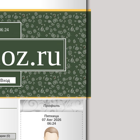
06:24
oz.ru
|
Вход
Профиль
Пятница
07 Авг 2026
06:24
рии (0)