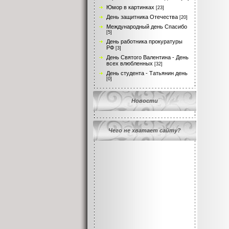
Юмор в картинках
[23]
День защитника Отечества
[20]
Международный день Спасибо
[5]
День работника прокуратуры
РФ
[3]
День Святого Валентина - День
всех влюбленных
[32]
День студента - Татьянин день
[0]
Новости
Чего не хватает сайту?