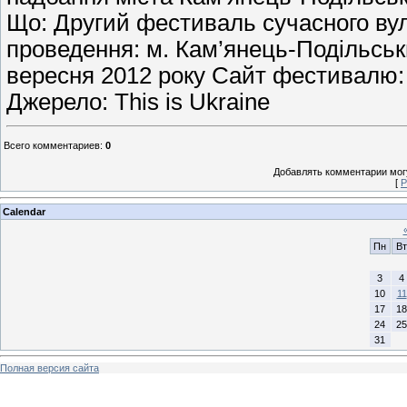
Що: Другий фестиваль сучасного ву
проведення: м. Кам’янець-Подільськ
вересня 2012 року Сайт фестивалю: 
Джерело: This is Ukraine
Всего комментариев
:
0
Добавлять комментарии могу
[
Р
Calendar
Пн
Вт
3
4
10
11
17
18
24
25
31
Полная версия сайта