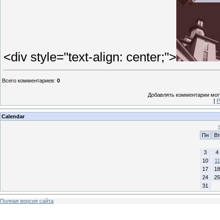
<div style="text-align: center;">
Всего комментариев
:
0
Добавлять комментарии могу
[
Р
Calendar
Пн
Вт
3
4
10
11
17
18
24
25
31
Полная версия сайта