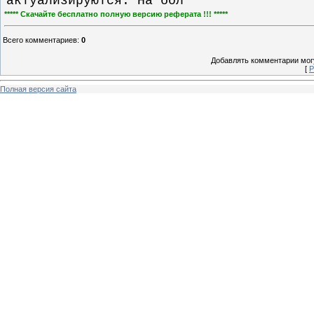
актуализируются. На бол
***** Скачайте бесплатно полную версию реферата !!! *****
Всего комментариев
:
0
Добавлять комментарии могу
[
Р
Полная версия сайта