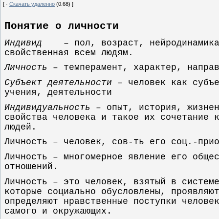
[ ·
Скачать удаленно
(0.68) ]
Понятие о личности
Индивид
– пол, возраст, нейродинамика
свойственная всем людям.
Личность
– темперамент, характер, направ
Субъект деятельности
– человек как субъе
учения, деятельности
Индивидуальность
– опыт, история, жизнен
свойства человека и такое их сочетание 
людей.
Личность – человек, сов-ть его соц.-при
Личность – многомерное явление его обще
отношений.
Личность – это человек, взятый в систем
которые социально обусловлены, проявляю
определяют нравственные поступки челове
самого и окружающих.