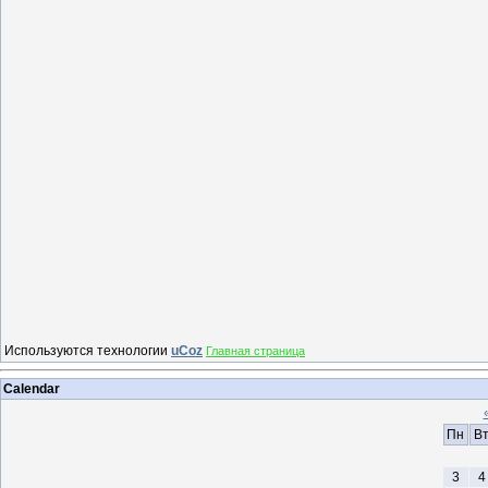
Используются технологии
uCoz
Главная страница
Calendar
Пн
В
3
4